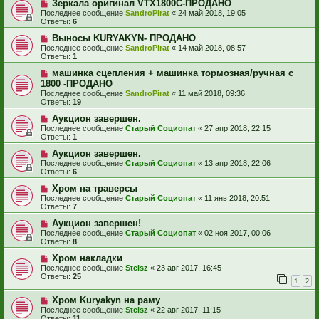
Зеркала оригинал VTX1800C-ПРОДАНО
Последнее сообщение
SandroPirat
«
24 май 2018, 19:05
Ответы:
6
Выносы KURYAKYN- ПРОДАНО
Последнее сообщение
SandroPirat
«
14 май 2018, 08:57
Ответы:
1
машинка сцепления + машинка тормозная/ручная с
1800 -ПРОДАНО
Последнее сообщение
SandroPirat
«
11 май 2018, 09:36
Ответы:
19
Аукцион завершен.
Последнее сообщение
Старый Социопат
«
27 апр 2018, 22:15
Ответы:
1
Аукцион завершен.
Последнее сообщение
Старый Социопат
«
13 апр 2018, 22:06
Ответы:
6
Хром на траверсы
Последнее сообщение
Старый Социопат
«
11 янв 2018, 20:51
Ответы:
7
Аукцион завершен!
Последнее сообщение
Старый Социопат
«
02 ноя 2017, 00:06
Ответы:
8
Хром накладки
Последнее сообщение
Stelsz
«
23 авг 2017, 16:45
Ответы:
25
1
2
Хром Kuryakyn на раму
Последнее сообщение
Stelsz
«
22 авг 2017, 11:15
Ответы:
11