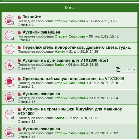
Темы
Закройте.
Последнее сообщение
Старый Социопат
«
11 мар 2021, 00:06
Ответы:
2
Аукцион завершен
Последнее сообщение
Старый Социопат
«
06 июл 2019, 15:42
Ответы:
3
Переключатель поворотников, дальнего света, гудка.
Последнее сообщение
Женёк
«
21 апр 2019, 14:28
Аукцион на дуги задние для VTX1800 R/S/T
Последнее сообщение
Stelsz
«
04 фев 2019, 15:39
Ответы:
49
1
2
3
Оригинальный мануал пользователя на VTX1300S
Последнее сообщение
Старый Социопат
«
31 янв 2019, 23:18
Ответы:
2
Аукцион завершен.
Последнее сообщение
Старый Социопат
«
23 янв 2019, 00:14
Ответы:
18
Аукцион на хром крышки Kuryakyn для машинок
VTX1800
Последнее сообщение
Stelsz
«
22 ноя 2018, 14:25
Ответы:
12
Аукцион завершен.
Последнее сообщение
Старый Социопат
«
18 ноя 2018, 23:02
Ответы:
13