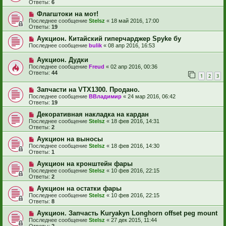
Ответы:
6
Флагштоки на мот!
Последнее сообщение
Stelsz
«
18 май 2016, 17:00
Ответы:
19
Аукцион. Китайский гиперчарджер Spyke бу
Последнее сообщение
bulik
«
08 апр 2016, 16:53
Аукцион. Дудки
Последнее сообщение
Freud
«
02 апр 2016, 00:36
Ответы:
44
1
2
3
Запчасти на VTX1300. Продано.
Последнее сообщение
ВВладимир
«
24 мар 2016, 06:42
Ответы:
19
Декоративная накладка на кардан
Последнее сообщение
Stelsz
«
18 фев 2016, 14:31
Ответы:
2
Аукцион на выносы
Последнее сообщение
Stelsz
«
18 фев 2016, 14:30
Ответы:
1
Аукцион на кронштейн фары
Последнее сообщение
Stelsz
«
10 фев 2016, 22:15
Ответы:
2
Аукцион на остатки фары
Последнее сообщение
Stelsz
«
10 фев 2016, 22:15
Ответы:
8
Аукцион. Запчасть Kuryakyn Longhorn offset peg mount
Последнее сообщение
Stelsz
«
27 дек 2015, 11:44