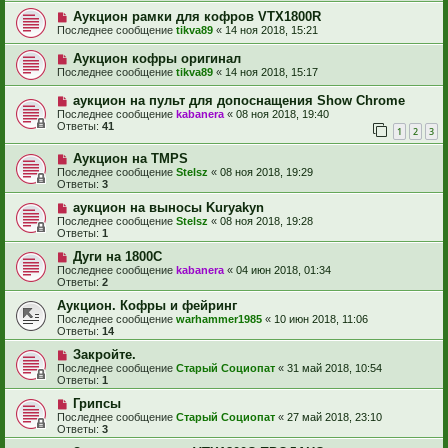
Аукцион рамки для кофров VTX1800R
Последнее сообщение
tikva89
«
14 ноя 2018, 15:21
Аукцион кофры оригинал
Последнее сообщение
tikva89
«
14 ноя 2018, 15:17
аукцион на пульт для допоснащения Show Chrome
Последнее сообщение
kabanera
«
08 ноя 2018, 19:40
Ответы:
41
1
2
3
Аукцион на TMPS
Последнее сообщение
Stelsz
«
08 ноя 2018, 19:29
Ответы:
3
аукцион на выносы Kuryakyn
Последнее сообщение
Stelsz
«
08 ноя 2018, 19:28
Ответы:
1
Дуги на 1800С
Последнее сообщение
kabanera
«
04 июн 2018, 01:34
Ответы:
2
Аукцион. Кофры и фейринг
Последнее сообщение
warhammer1985
«
10 июн 2018, 11:06
Ответы:
14
Закройте.
Последнее сообщение
Старый Социопат
«
31 май 2018, 10:54
Ответы:
1
Грипсы
Последнее сообщение
Старый Социопат
«
27 май 2018, 23:10
Ответы:
3