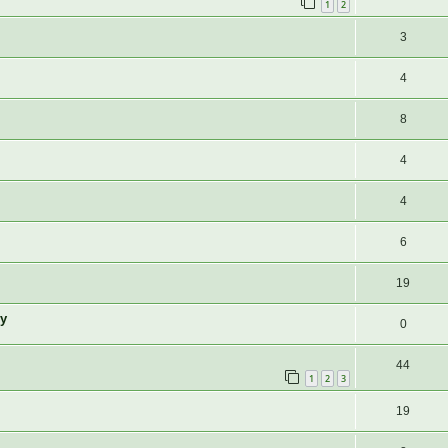
1
2
3
4
8
4
4
6
19
у
0
44
1
2
3
19