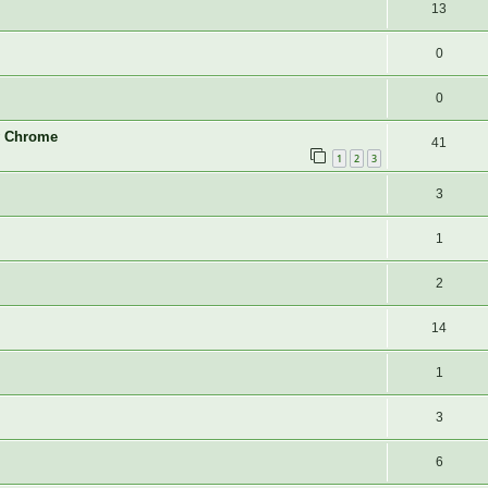
13
0
0
w Chrome
41
1
2
3
3
1
2
14
1
3
6