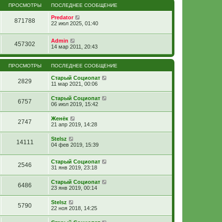
ПРОСМОТРЫ
ПОСЛЕДНЕЕ СООБЩЕНИЕ
Predator
871788
22 июл 2025, 01:40
Admin
457302
14 мар 2011, 20:43
ПРОСМОТРЫ
ПОСЛЕДНЕЕ СООБЩЕНИЕ
Старый Социопат
2829
11 мар 2021, 00:06
Старый Социопат
6757
06 июл 2019, 15:42
Женёк
2747
21 апр 2019, 14:28
Stelsz
14111
04 фев 2019, 15:39
Старый Социопат
2546
31 янв 2019, 23:18
Старый Социопат
6486
23 янв 2019, 00:14
Stelsz
5790
22 ноя 2018, 14:25