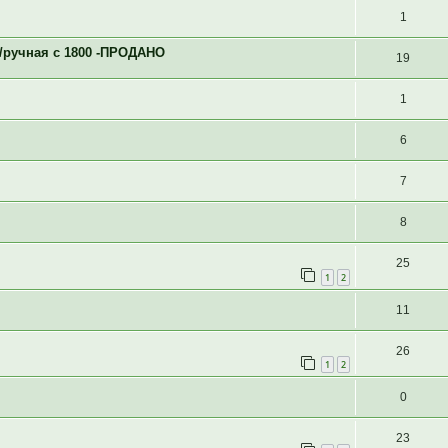
1
/ручная с 1800 -ПРОДАНО
19
1
6
7
8
25
1
2
11
26
1
2
0
23