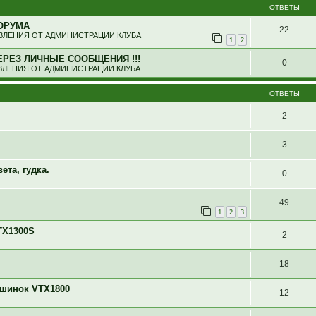
ОТВЕТЫ
ОРУМА
22
ЛЕНИЯ ОТ АДМИНИСТРАЦИИ КЛУБА
1
2
ЕРЕЗ ЛИЧНЫЕ СООБЩЕНИЯ !!!
0
ЛЕНИЯ ОТ АДМИНИСТРАЦИИ КЛУБА
ОТВЕТЫ
2
3
ета, гудка.
0
49
1
2
3
TX1300S
2
18
ашинок VTX1800
12