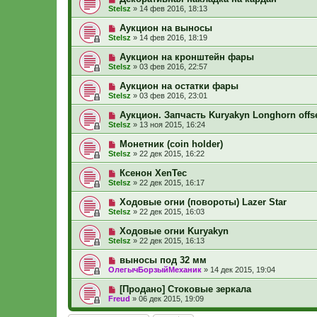
Stelsz
»
14 фев 2016, 18:13
Аукцион на выносы
Stelsz
»
14 фев 2016, 18:19
Аукцион на кронштейн фары
Stelsz
»
03 фев 2016, 22:57
Аукцион на остатки фары
Stelsz
»
03 фев 2016, 23:01
Аукцион. Запчасть Kuryakyn Longhorn offs
Stelsz
»
13 ноя 2015, 16:24
Монетник (coin holder)
Stelsz
»
22 дек 2015, 16:22
Ксенон XenTec
Stelsz
»
22 дек 2015, 16:17
Ходовые огни (повороты) Lazer Star
Stelsz
»
22 дек 2015, 16:03
Ходовые огни Kuryakyn
Stelsz
»
22 дек 2015, 16:13
выносы под 32 мм
ОлегычБорзыйМеханик
»
14 дек 2015, 19:04
[Продано] Стоковые зеркала
Freud
»
06 дек 2015, 19:09