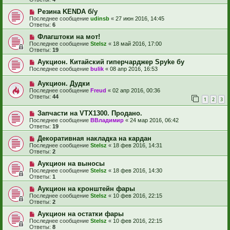
Резина KENDA б/у
Последнее сообщение
udinsb
«
27 июн 2016, 14:45
Ответы:
6
Флагштоки на мот!
Последнее сообщение
Stelsz
«
18 май 2016, 17:00
Ответы:
19
Аукцион. Китайский гиперчарджер Spyke бу
Последнее сообщение
bulik
«
08 апр 2016, 16:53
Аукцион. Дудки
Последнее сообщение
Freud
«
02 апр 2016, 00:36
Ответы:
44
1
2
3
Запчасти на VTX1300. Продано.
Последнее сообщение
ВВладимир
«
24 мар 2016, 06:42
Ответы:
19
Декоративная накладка на кардан
Последнее сообщение
Stelsz
«
18 фев 2016, 14:31
Ответы:
2
Аукцион на выносы
Последнее сообщение
Stelsz
«
18 фев 2016, 14:30
Ответы:
1
Аукцион на кронштейн фары
Последнее сообщение
Stelsz
«
10 фев 2016, 22:15
Ответы:
2
Аукцион на остатки фары
Последнее сообщение
Stelsz
«
10 фев 2016, 22:15
Ответы:
8