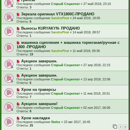
Последнее сообщение
Старый Социопат
«
27 май 2018, 23:10
Ответы:
3
Зеркала оригинал VTX1800C-ПРОДАНО
Последнее сообщение
SandroPirat
«
24 май 2018, 19:05
Ответы:
6
Выносы KURYAKYN- ПРОДАНО
Последнее сообщение
SandroPirat
«
14 май 2018, 08:57
Ответы:
1
машинка сцепления + машинка тормозная/ручная с
1800 -ПРОДАНО
Последнее сообщение
SandroPirat
«
11 май 2018, 09:36
Ответы:
19
Аукцион завершен.
Последнее сообщение
Старый Социопат
«
27 апр 2018, 22:15
Ответы:
1
Аукцион завершен.
Последнее сообщение
Старый Социопат
«
13 апр 2018, 22:06
Ответы:
6
Хром на траверсы
Последнее сообщение
Старый Социопат
«
11 янв 2018, 20:51
Ответы:
7
Аукцион завершен!
Последнее сообщение
Старый Социопат
«
02 ноя 2017, 00:06
Ответы:
8
Хром накладки
Последнее сообщение
Stelsz
«
23 авг 2017, 16:45
Ответы:
25
1
2