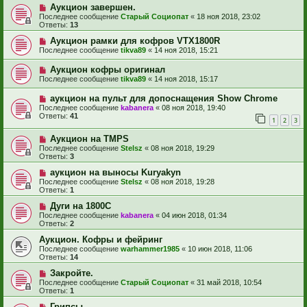
Аукцион завершен.
Последнее сообщение
Старый Социопат
«
18 ноя 2018, 23:02
Ответы:
13
Аукцион рамки для кофров VTX1800R
Последнее сообщение
tikva89
«
14 ноя 2018, 15:21
Аукцион кофры оригинал
Последнее сообщение
tikva89
«
14 ноя 2018, 15:17
аукцион на пульт для допоснащения Show Chrome
Последнее сообщение
kabanera
«
08 ноя 2018, 19:40
Ответы:
41
1
2
3
Аукцион на TMPS
Последнее сообщение
Stelsz
«
08 ноя 2018, 19:29
Ответы:
3
аукцион на выносы Kuryakyn
Последнее сообщение
Stelsz
«
08 ноя 2018, 19:28
Ответы:
1
Дуги на 1800С
Последнее сообщение
kabanera
«
04 июн 2018, 01:34
Ответы:
2
Аукцион. Кофры и фейринг
Последнее сообщение
warhammer1985
«
10 июн 2018, 11:06
Ответы:
14
Закройте.
Последнее сообщение
Старый Социопат
«
31 май 2018, 10:54
Ответы:
1
Грипсы