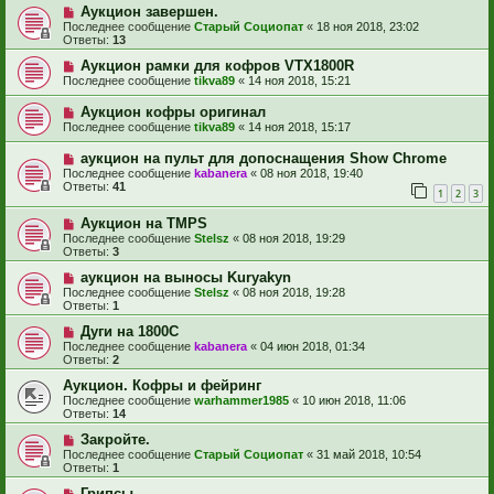
Аукцион завершен.
Последнее сообщение
Старый Социопат
«
18 ноя 2018, 23:02
Ответы:
13
Аукцион рамки для кофров VTX1800R
Последнее сообщение
tikva89
«
14 ноя 2018, 15:21
Аукцион кофры оригинал
Последнее сообщение
tikva89
«
14 ноя 2018, 15:17
аукцион на пульт для допоснащения Show Chrome
Последнее сообщение
kabanera
«
08 ноя 2018, 19:40
Ответы:
41
1
2
3
Аукцион на TMPS
Последнее сообщение
Stelsz
«
08 ноя 2018, 19:29
Ответы:
3
аукцион на выносы Kuryakyn
Последнее сообщение
Stelsz
«
08 ноя 2018, 19:28
Ответы:
1
Дуги на 1800С
Последнее сообщение
kabanera
«
04 июн 2018, 01:34
Ответы:
2
Аукцион. Кофры и фейринг
Последнее сообщение
warhammer1985
«
10 июн 2018, 11:06
Ответы:
14
Закройте.
Последнее сообщение
Старый Социопат
«
31 май 2018, 10:54
Ответы:
1
Грипсы