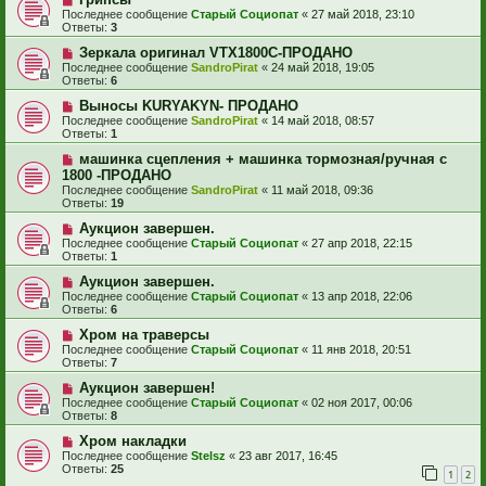
Последнее сообщение
Старый Социопат
«
27 май 2018, 23:10
Ответы:
3
Зеркала оригинал VTX1800C-ПРОДАНО
Последнее сообщение
SandroPirat
«
24 май 2018, 19:05
Ответы:
6
Выносы KURYAKYN- ПРОДАНО
Последнее сообщение
SandroPirat
«
14 май 2018, 08:57
Ответы:
1
машинка сцепления + машинка тормозная/ручная с
1800 -ПРОДАНО
Последнее сообщение
SandroPirat
«
11 май 2018, 09:36
Ответы:
19
Аукцион завершен.
Последнее сообщение
Старый Социопат
«
27 апр 2018, 22:15
Ответы:
1
Аукцион завершен.
Последнее сообщение
Старый Социопат
«
13 апр 2018, 22:06
Ответы:
6
Хром на траверсы
Последнее сообщение
Старый Социопат
«
11 янв 2018, 20:51
Ответы:
7
Аукцион завершен!
Последнее сообщение
Старый Социопат
«
02 ноя 2017, 00:06
Ответы:
8
Хром накладки
Последнее сообщение
Stelsz
«
23 авг 2017, 16:45
Ответы:
25
1
2