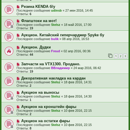
Резина KENDA б/у
Последнее сообщение
udinsb
«
27 июн 2016, 14:45
Ответы:
6
Флагштоки на мот!
Последнее сообщение
Stelsz
«
18 май 2016, 17:00
Ответы:
19
Аукцион. Китайский гиперчарджер Spyke бу
Последнее сообщение
bulik
«
08 апр 2016, 16:53
Аукцион. Дудки
Последнее сообщение
Freud
«
02 апр 2016, 00:36
Ответы:
44
1
2
3
Запчасти на VTX1300. Продано.
Последнее сообщение
ВВладимир
«
24 мар 2016, 06:42
Ответы:
19
Декоративная накладка на кардан
Последнее сообщение
Stelsz
«
18 фев 2016, 14:31
Ответы:
2
Аукцион на выносы
Последнее сообщение
Stelsz
«
18 фев 2016, 14:30
Ответы:
1
Аукцион на кронштейн фары
Последнее сообщение
Stelsz
«
10 фев 2016, 22:15
Ответы:
2
Аукцион на остатки фары
Последнее сообщение
Stelsz
«
10 фев 2016, 22:15
Ответы:
8