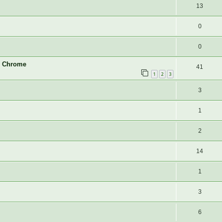
13
0
0
w Chrome
41
1
2
3
3
1
2
14
1
3
6