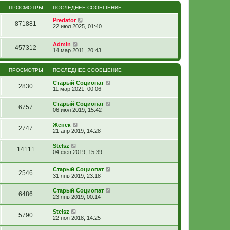
ПРОСМОТРЫ
ПОСЛЕДНЕЕ СООБЩЕНИЕ
Predator
871881
22 июл 2025, 01:40
Admin
457312
14 мар 2011, 20:43
ПРОСМОТРЫ
ПОСЛЕДНЕЕ СООБЩЕНИЕ
Старый Социопат
2830
11 мар 2021, 00:06
Старый Социопат
6757
06 июл 2019, 15:42
Женёк
2747
21 апр 2019, 14:28
Stelsz
14111
04 фев 2019, 15:39
Старый Социопат
2546
31 янв 2019, 23:18
Старый Социопат
6486
23 янв 2019, 00:14
Stelsz
5790
22 ноя 2018, 14:25