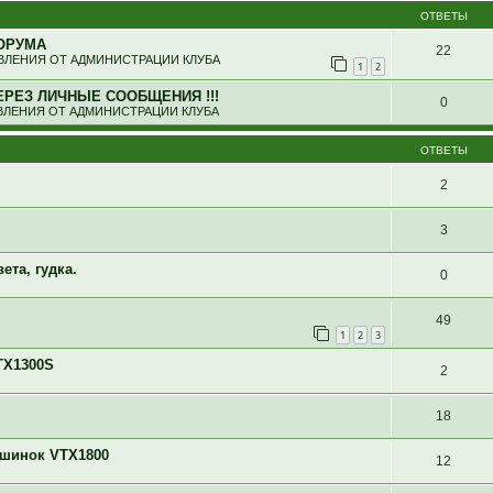
ОТВЕТЫ
ОРУМА
22
ЛЕНИЯ ОТ АДМИНИСТРАЦИИ КЛУБА
1
2
ЕРЕЗ ЛИЧНЫЕ СООБЩЕНИЯ !!!
0
ЛЕНИЯ ОТ АДМИНИСТРАЦИИ КЛУБА
ОТВЕТЫ
2
3
ета, гудка.
0
49
1
2
3
TX1300S
2
18
ашинок VTX1800
12