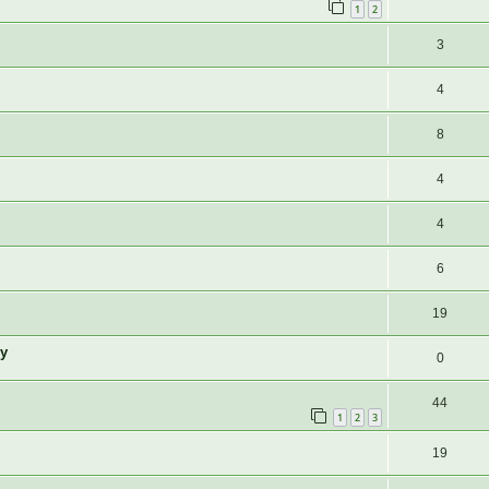
1
2
3
4
8
4
4
6
19
у
0
44
1
2
3
19