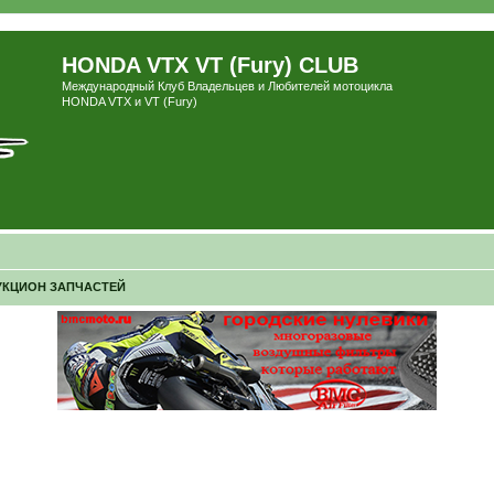
HONDA VTX VT (Fury) CLUB
Международный Клуб Владельцев и Любителей мотоцикла
HONDA VTX и VT (Fury)
УКЦИОН ЗАПЧАСТЕЙ
ширенный поиск