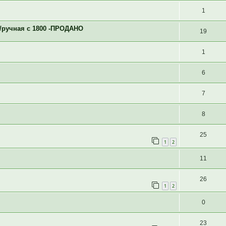
1
/ручная с 1800 -ПРОДАНО
19
1
6
7
8
25
1
2
11
26
1
2
0
23