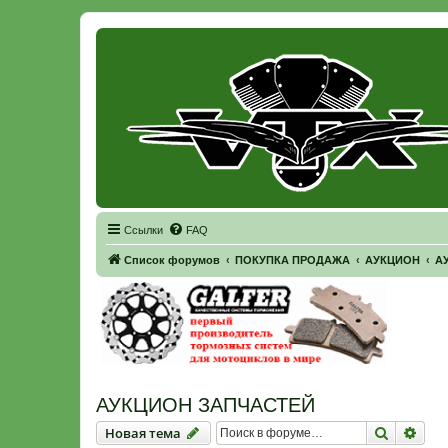
Регистрация
Ссылки
FAQ
Список форумов
ПОКУПКА ПРОДАЖА
АУКЦИОН
А
АУКЦИОН ЗАПЧАСТЕЙ
Новая тема
Поиск
Рас
Н
о
в
а
я
т
е
м
а