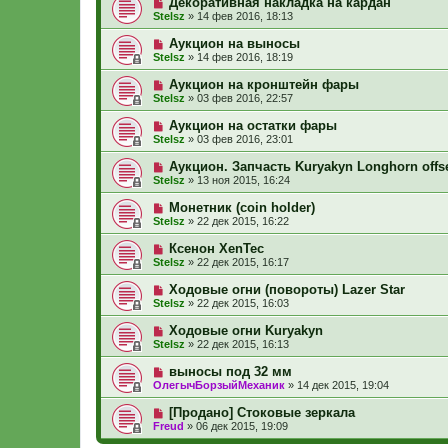
Декоративная накладка на кардан
Stelsz
»
14 фев 2016, 18:13
Аукцион на выносы
Stelsz
»
14 фев 2016, 18:19
Аукцион на кронштейн фары
Stelsz
»
03 фев 2016, 22:57
Аукцион на остатки фары
Stelsz
»
03 фев 2016, 23:01
Аукцион. Запчасть Kuryakyn Longhorn offs
Stelsz
»
13 ноя 2015, 16:24
Монетник (coin holder)
Stelsz
»
22 дек 2015, 16:22
Ксенон XenTec
Stelsz
»
22 дек 2015, 16:17
Ходовые огни (повороты) Lazer Star
Stelsz
»
22 дек 2015, 16:03
Ходовые огни Kuryakyn
Stelsz
»
22 дек 2015, 16:13
выносы под 32 мм
ОлегычБорзыйМеханик
»
14 дек 2015, 19:04
[Продано] Стоковые зеркала
Freud
»
06 дек 2015, 19:09