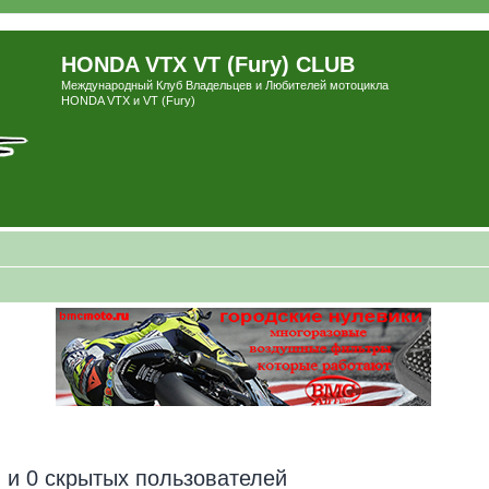
HONDA VTX VT (Fury) CLUB
Международный Клуб Владельцев и Любителей мотоцикла
HONDA VTX и VT (Fury)
 и 0 скрытых пользователей