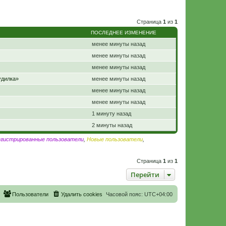
Страница
1
из
1
ПОСЛЕДНЕЕ ИЗМЕНЕНИЕ
менее минуты назад
менее минуты назад
менее минуты назад
удилка»
менее минуты назад
менее минуты назад
менее минуты назад
1 минуту назад
2 минуты назад
егистрированные пользователи
,
Новые пользователи
,
Страница
1
из
1
Перейти
Пользователи
Удалить cookies
Часовой пояс:
UTC+04:00