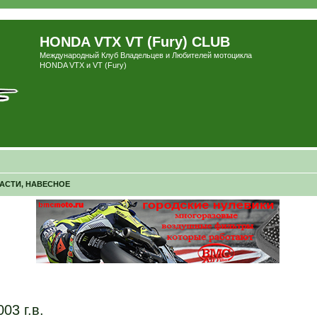
HONDA VTX VT (Fury) CLUB
Международный Клуб Владельцев и Любителей мотоцикла
HONDA VTX и VT (Fury)
ЧАСТИ, НАВЕСНОЕ
03 г.в.