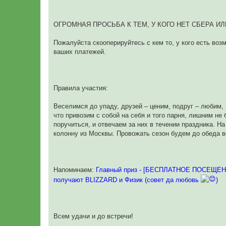
ОГРОМНАЯ ПРОСЬБА К ТЕМ, У КОГО НЕТ СБЕРА И
Пожалуйста скооперируйтесь с кем то, у кого есть воз
ваших платежей.
Правила участия:
Веселимся до упаду, друзей – ценим, подруг – люб
что привозим с собой на себя и того парня, лишним не
поручиться, и отвечаем за них в течении праздника. Н
колонну из Москвы. Провожать сезон будем до обеда в
Напоминаем:
Главный приз - [БЕСПЛАТНОЕ ПОСЕЩЕ
получают BLIZZARD и Физик (совет да любовь
)
Всем удачи и до встречи!