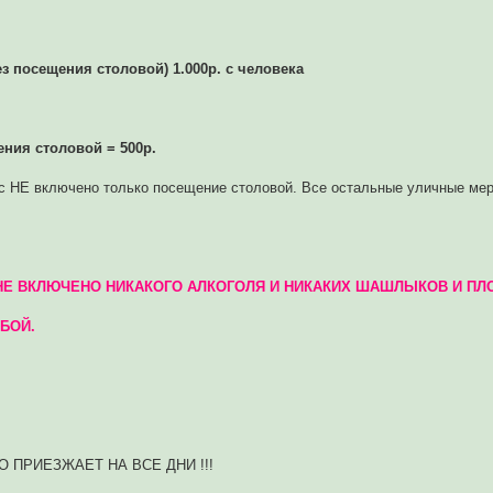
з посещения столовой) 1.000р. с человека
ения столовой = 500р.
ас НЕ включено только посещение столовой. Все остальные уличные ме
Т и НЕ ВКЛЮЧЕНО НИКАКОГО АЛКОГОЛЯ И НИКАКИХ ШАШЛЫКОВ И П
ОБОЙ.
 ПРИЕЗЖАЕТ НА ВСЕ ДНИ !!!