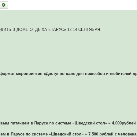
оиск
Расширенный поиск
ОДИТЬ В ДОМЕ ОТДЫХА «ПАРУС» 12-14 СЕНТЯБРЯ
 формат мероприятия «Доступно даже для нищеёбов и любителей п
зовым питанием в Парусе по системе «Шведский стол» = 4.000рублей
ем в Парусе по системе «Шведский стол» = 7.500 рублей с человека