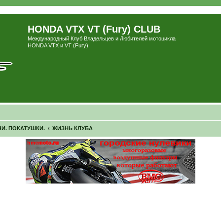
HONDA VTX VT (Fury) CLUB
Международный Клуб Владельцев и Любителей мотоцикла
HONDA VTX и VT (Fury)
И. ПОКАТУШКИ.
ЖИЗНЬ КЛУБА