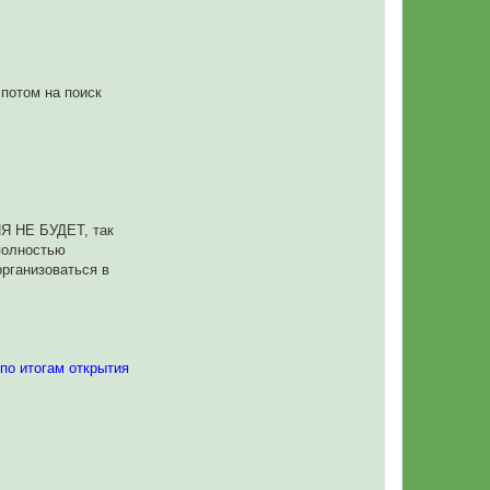
 потом на поиск
Я НЕ БУДЕТ, так
 полностью
организоваться в
 итогам открытия