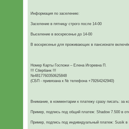
Информация по заселению:
Заселение в пятницу строго после 14-00
Выселение в воскресенье до 14-00
В воскресенье для проживающих в пансионате включён 
Номер Карты Госпожи – Елена Игоревна П.
!!! Сбербанк !!!
№4817760350625848
(СБП - привязана к № телефона +79264242940)
Внимание, в комментарии к платежу сразу писать: за к
Пример, подпись под общий платеж: Shadow 7.500 в оте
Пример, подпись под индивидуальный платеж: Susik в 