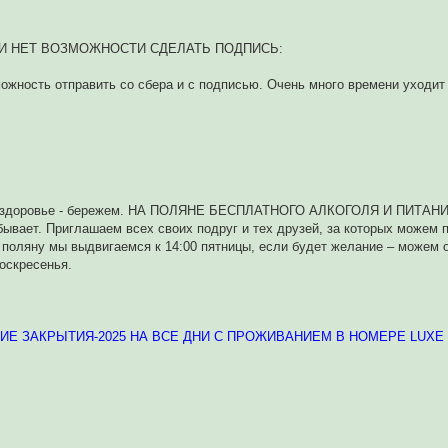
ЛИ НЕТ ВОЗМОЖНОСТИ СДЕЛАТЬ ПОДПИСЬ:
можность отправить со сбера и с подписью. Очень много времени уходит
им, здоровье - бережем. НА ПОЛЯНЕ БЕСПЛАТНОГО АЛКОГОЛЯ И ПИТАНИ
 бывает. Приглашаем всех своих подруг и тех друзей, за которых можем
а поляну мы выдвигаемся к 14:00 пятницы, если будет желание – можем 
оскресенья.
НИЕ ЗАКРЫТИЯ-2025 НА ВСЕ ДНИ С ПРОЖИВАНИЕМ В НОМЕРЕ LUXE по