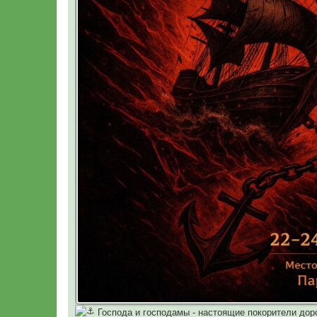
Господа и господамы - настоящие покорители доро