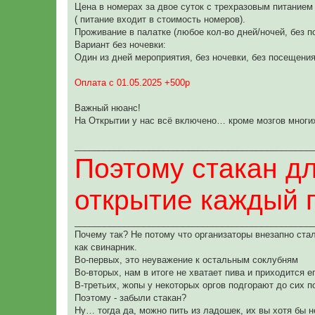
Цена в номерах за двое суток с трехразовым питанием 
( питание входит в стоимость номеров).
Проживание в палатке (любое кол-во дней/ночей, без п
Вариант без ночевки:
Один из дней мероприятия, без ночевки, без посещения
Оплата с 01.05.2025 +500р
Важный нюанс!
На Открытии у нас всё включено… кроме мозгов многих
________________________________________________
Поэтому стакан дл
открытие каждый 
________________________________________________
Почему так? Не потому что организаторы внезапно ста
как свинарник.
Во-первых, это неуважение к остальным соклубням
Во-вторых, нам в итоге не хватает пива и приходится
В-третьих, жопы у некоторых оргов подгорают до сих п
Поэтому - забыли стакан?
Ну… тогда да, можно пить из ладошек, их вы хотя бы н