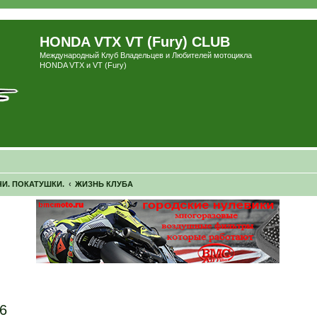
HONDA VTX VT (Fury) CLUB
Международный Клуб Владельцев и Любителей мотоцикла
HONDA VTX и VT (Fury)
И. ПОКАТУШКИ.
ЖИЗНЬ КЛУБА
6