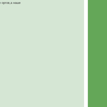
е оргов,а наше