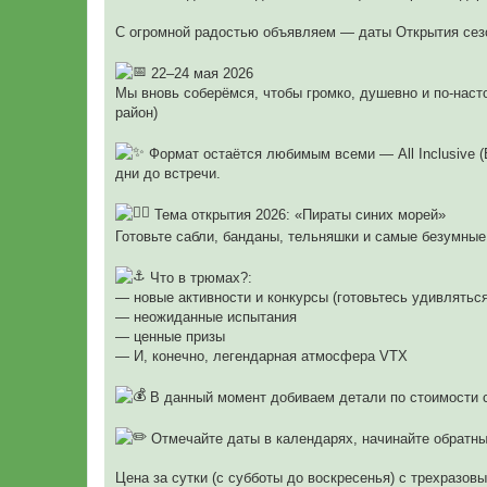
С огромной радостью объявляем — даты Открытия се
22–24 мая 2026
Мы вновь соберёмся, чтобы громко, душевно и по-наст
район)
Формат остаётся любимым всеми — All Inclusive (
дни до встречи.
Тема открытия 2026: «Пираты синих морей»
Готовьте сабли, банданы, тельняшки и самые безумны
Что в трюмах?:
— новые активности и конкурсы (готовьтесь удивляться
— неожиданные испытания
— ценные призы
— И, конечно, легендарная атмосфера VTX
В данный момент добиваем детали по стоимости 
Отмечайте даты в календарях, начинайте обратный
Цена за сутки (с субботы до воскресенья) с трехразов