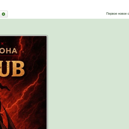
оиск
Расширенный поиск
Первое новое 