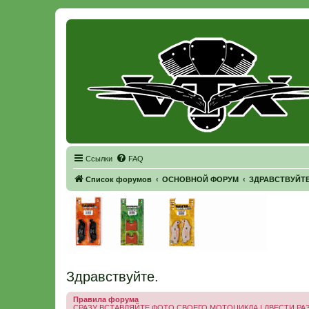
Регистрация
Ссылки
FAQ
Список форумов
ОСНОВНОЙ ФОРУМ
ЗДРАВСТВУЙТЕ 
Здравствуйте.
Правила форума
СРАЗУ ВСТАВЛЯЙТЕ ФОТО СВОЕГО МОТОЦИКЛА ! ДВЕСТИ РАЗ