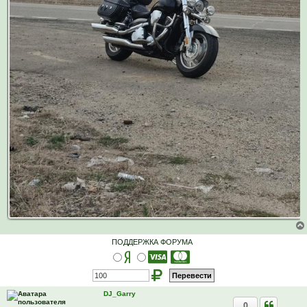
ПОДДЕРЖКА ФОРУМА
DJ_Garry
0