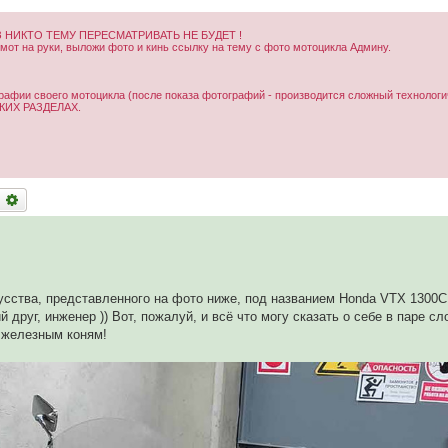
 НИКТО ТЕМУ ПЕРЕСМАТРИВАТЬ НЕ БУДЕТ !
от на руки, выложи фото и кинь ссылку на тему с фото мотоцикла Админу.
рафии своего мотоцикла (после показа фотографий - производится сложный технологи
ИХ РАЗДЕЛАХ.
оиск
Расширенный поиск
усства, представленного на фото ниже, под названием Honda VTX 1300C
друг, инженер )) Вот, пожалуй, и всё что могу сказать о себе в паре сл
 железным коням!