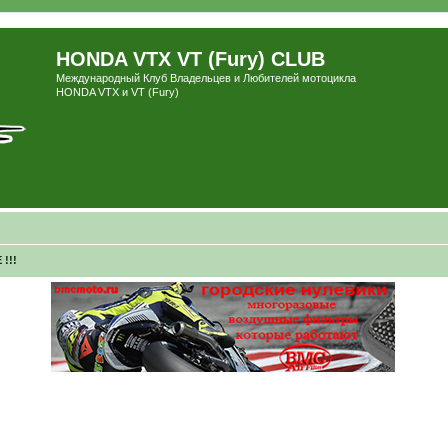
HONDA VTX VT (Fury) CLUB
Международный Клуб Владельцев и Любителей мотоцикла
HONDA VTX и VT (Fury)
!!!