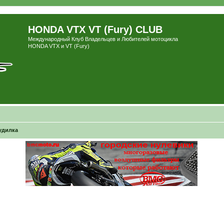
HONDA VTX VT (Fury) CLUB
Международный Клуб Владельцев и Любителей мотоцикла
HONDA VTX и VT (Fury)
удилка