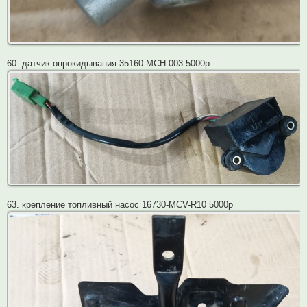
60. датчик опрокидывания 35160-MCH-003 5000р
63. крепление топливный насос 16730-MCV-R10 5000р