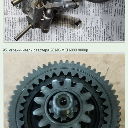
95. ограничитель стартера 28140-MCH-000 9000р