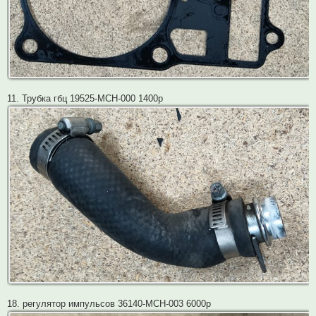
11. Трубка гбц 19525-MCH-000 1400р
18. регулятор импульсов 36140-MCH-003 6000р