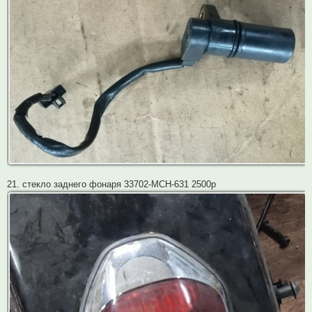
21. стекло заднего фонаря 33702-MCH-631 2500р