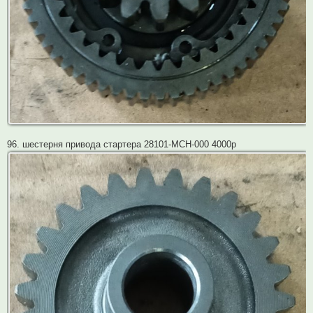
96. шестерня привода стартера 28101-MCH-000 4000р