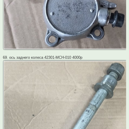
69. ось заднего колеса 42301-MCH-010 4000р