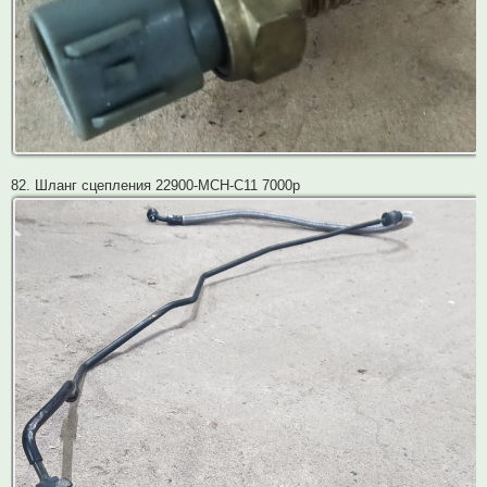
82. Шланг сцепления 22900-MCH-C11 7000р