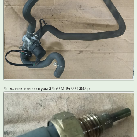
78. датчик температуры 37870-MBG-003 3500р