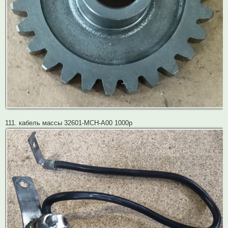
111. кабель массы 32601-MCH-A00 1000р