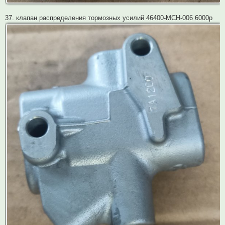
37. клапан распределения тормозных усилий 46400-MCH-006 6000р