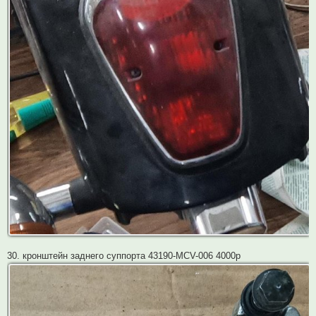
30. кронштейн заднего суппорта 43190-MCV-006 4000р