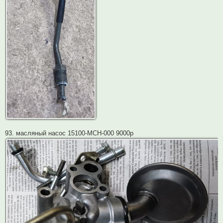
93. масляный насос 15100-MCH-000 9000р