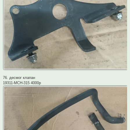
76. десмог клапан
19311-MCH-315 4000р