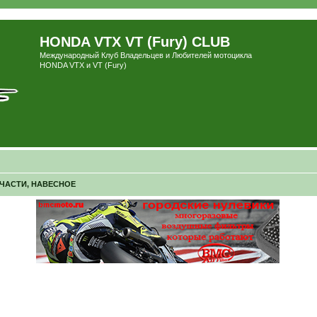
HONDA VTX VT (Fury) CLUB
Международный Клуб Владельцев и Любителей мотоцикла
HONDA VTX и VT (Fury)
ПЧАСТИ, НАВЕСНОЕ