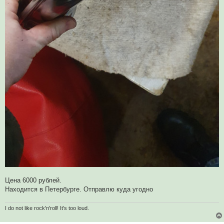
Цена 6000 рублей.
Находится в Петербурге. Отправлю куда угодно
I do not like rock'n'roll! It's too loud.