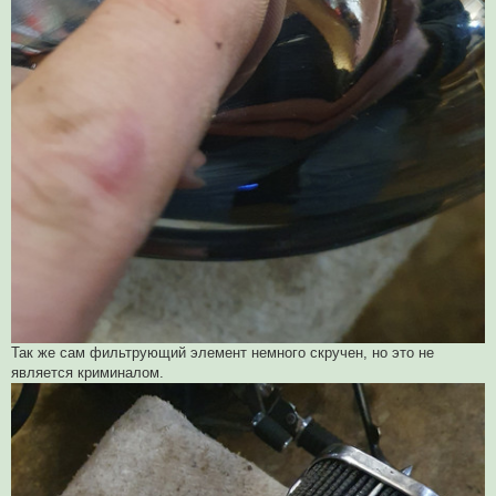
Так же сам фильтрующий элемент немного скручен, но это не
является криминалом.