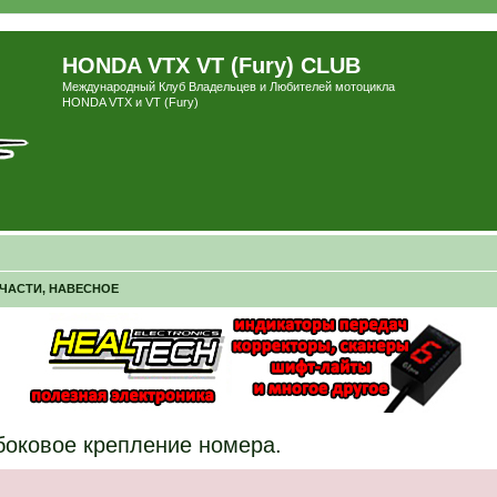
HONDA VTX VT (Fury) CLUB
Международный Клуб Владельцев и Любителей мотоцикла
HONDA VTX и VT (Fury)
ПЧАСТИ, НАВЕСНОЕ
боковое крепление номера.