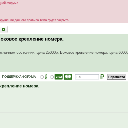
ацией форума
арушении данного правила тема будет закрыта
оиск
Расширенный поиск
боковое крепление номера.
отличном состоянии, цена 25000р. Боковое крепление номера, цена 6000
ПОДДЕРЖКА ФОРУМА
крепление номера.