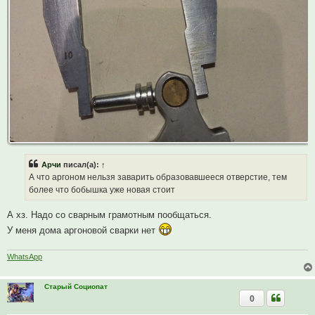
Арчи
писал(а):
↑
А что аргоном нельзя заварить образовавшееся отверстие, тем
более что бобышка уже новая стоит
А хз. Надо со сварным грамотным пообщаться.
У меня дома аргоновой сварки нет
WhatsApp
Старый Социопат
0