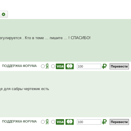
оиск
Расширенный поиск
гулируется . Кто в теме ... пишите ... ! СПАСИБО!
ПОДДЕРЖКА ФОРУМА
де для сабры чертежик есть
ПОДДЕРЖКА ФОРУМА