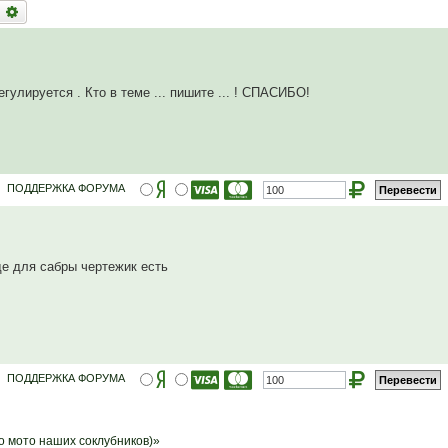
оиск
Расширенный поиск
гулируется . Кто в теме ... пишите ... ! СПАСИБО!
ПОДДЕРЖКА ФОРУМА
де для сабры чертежик есть
ПОДДЕРЖКА ФОРУМА
мото наших соклубников)»