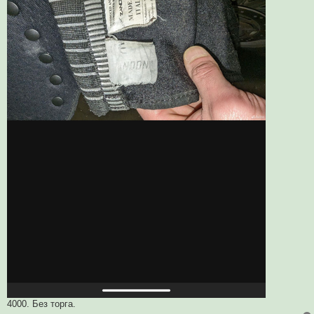
4000. Без торга.