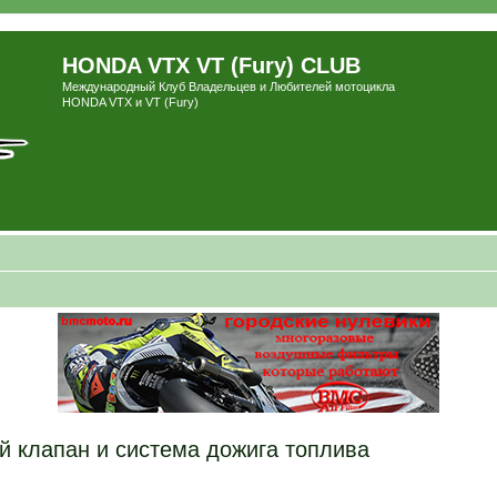
HONDA VTX VT (Fury) CLUB
Международный Клуб Владельцев и Любителей мотоцикла
HONDA VTX и VT (Fury)
ый клапан и система дожига топлива