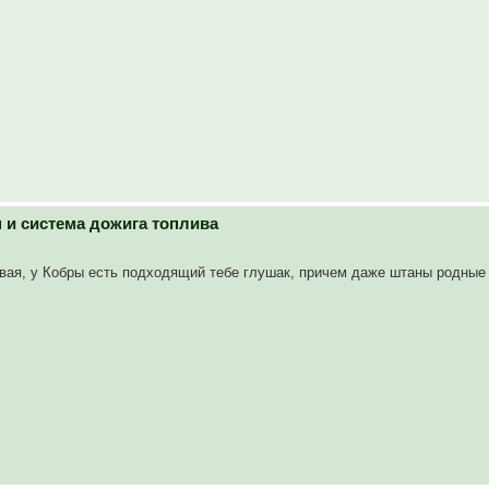
н и система дожига топлива
вая, у Кобры есть подходящий тебе глушак, причем даже штаны родные 