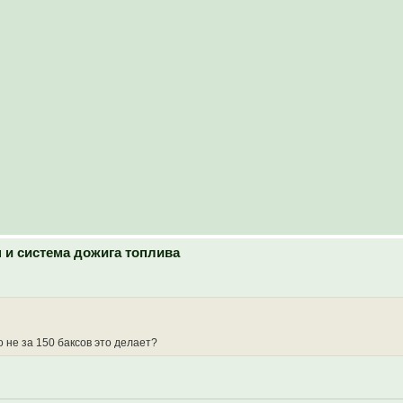
н и система дожига топлива
 не за 150 баксов это делает?