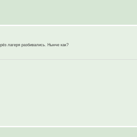
ерёз лагеря разбивались. Нынче как?