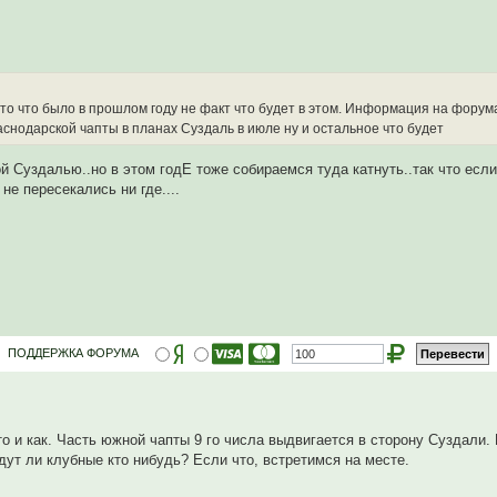
о что было в прошлом году не факт что будет в этом. Информация на форум
раснодарской чапты в планах Суздаль в июле ну и остальное что будет
ой Суздалью..но в этом годЕ тоже собираемся туда катнуть..так что есл
не пересекались ни где....
ПОДДЕРЖКА ФОРУМА
 что и как. Часть южной чапты 9 го числа выдвигается в сторону Суздали
дут ли клубные кто нибудь? Если что, встретимся на месте.