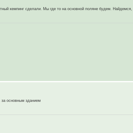
латный кемпинг сделали. Мы где то на основной поляне будем. Найдемся,
ь за основным зданием