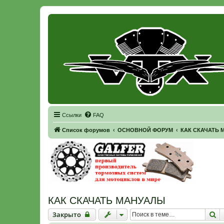
Регистрация
Ссылки
FAQ
Список форумов
ОСНОВНОЙ ФОРУМ
КАК СКАЧАТЬ 
КАК СКАЧАТЬ МАНУАЛЫ
Закрыто
П
Закрыто