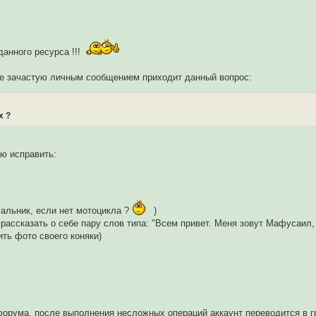
анного ресурса !!!
ме зачастую личным сообщением приходит данный вопрос:
х ?
ю исправить:
альник, если нет мотоцикла ?
)
ассказать о себе пару слов типа: "Всем привет. Меня зовут Мафусаил, 
ить фото своего коняки)
форума, после выполнения несложных операций аккаунт переводится в гр