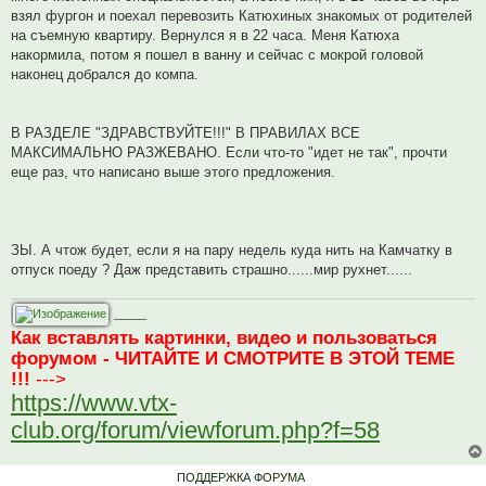
взял фургон и поехал перевозить Катюхиных знакомых от родителей
на съемную квартиру. Вернулся я в 22 часа. Меня Катюха
накормила, потом я пошел в ванну и сейчас с мокрой головой
наконец добрался до компа.
В РАЗДЕЛЕ "ЗДРАВСТВУЙТЕ!!!" В ПРАВИЛАХ ВСЕ
МАКСИМАЛЬНО РАЗЖЕВАНО. Если что-то "идет не так", прочти
еще раз, что написано выше этого предложения.
ЗЫ. А чтож будет, если я на пару недель куда нить на Камчатку в
отпуск поеду ? Даж представить страшно......мир рухнет......
_____
Как вставлять картинки, видео и пользоваться
форумом - ЧИТАЙТЕ И СМОТРИТЕ В ЭТОЙ ТЕМЕ
!!!
--->
https://www.vtx-
club.org/forum/viewforum.php?f=58
ПОДДЕРЖКА ФОРУМА