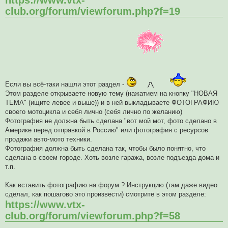
https://www.vtx-
club.org/forum/viewforum.php?f=19
Если вы всё-таки нашли этот раздел -
Этом разделе открываете новую тему (нажатием на кнопку "НОВАЯ
ТЕМА" (ищите левее и выше)) и в ней выкладываете ФОТОГРАФИЮ
своего мотоцикла и себя лично (себя лично по желанию)
Фотография не должна быть сделана "вот мой мот, фото сделано в
Америке перед отправкой в Россию" или фотография с ресурсов
продажи авто-мото техники.
Фотография должна быть сделана так, чтобы было понятно, что
сделана в своем городе. Хоть возле гаража, возле подъезда дома и
т.п.
Как вставить фотографию на форум ? Инструкцию (там даже видео
сделал, как пошагово это произвести) смотрите в этом разделе:
https://www.vtx-
club.org/forum/viewforum.php?f=58