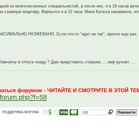
ной из многочисленных специальностей, а после них, я в 19 часов вече
а съемную квартиру. Вернулся я в 22 часа. Меня Катюха накормила, по
ИМАЛЬНО РАЗЖЕВАНО. Если что-то "идет не так", прочти еще раз, 
амчатку в отпуск поеду ? Даж представить страшно......мир рухнет......
зоваться форумом - ЧИТАЙТЕ И СМОТРИТЕ В ЭТОЙ ТЕМ
ewforum.php?f=58
ПОДДЕРЖКА ФОРУМА