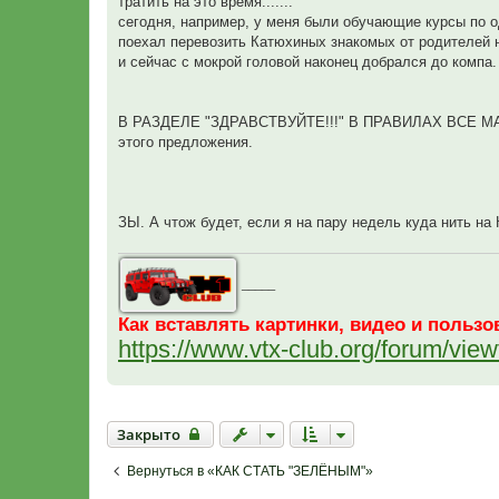
тратить на это время.......
сегодня, например, у меня были обучающие курсы по од
поехал перевозить Катюхиных знакомых от родителей н
и сейчас с мокрой головой наконец добрался до компа.
В РАЗДЕЛЕ "ЗДРАВСТВУЙТЕ!!!" В ПРАВИЛАХ ВСЕ МАКС
этого предложения.
ЗЫ. А чтож будет, если я на пару недель куда нить на К
_____
Как вставлять картинки, видео и поль
https://www.vtx-club.org/forum/vi
Закрыто
Закрыто
Вернуться в «КАК СТАТЬ "ЗЕЛЁНЫМ"»