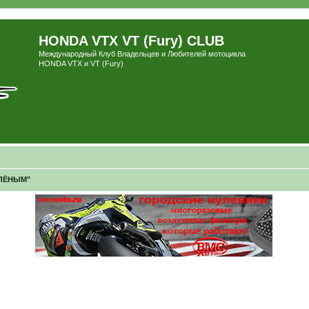
HONDA VTX VT (Fury) CLUB
Международный Клуб Владельцев и Любителей мотоцикла
HONDA VTX и VT (Fury)
ЕЛЁНЫМ"