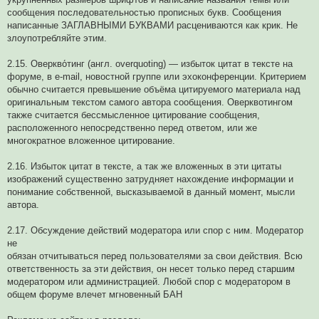
сообщения последовательностью прописных букв. Сообщения
написанные ЗАГЛАВНЫМИ БУКВАМИ расцениваются как крик. Не
злоупотребляйте этим.
2.15. Оверкво́тинг (англ. overquoting) — избыток цитат в тексте на
форуме, в e-mail, новостной группе или эхоконференции. Критерием
обычно считается превышение объёма цитируемого материала над
оригинальным текстом самого автора сообщения. Оверквотингом
также считается бессмысленное цитирование сообщения,
расположенного непосредственно перед ответом, или же
многократное вложенное цитирование.
2.16. Избыток цитат в тексте, а так же вложенных в эти цитаты
изображений существенно затрудняет нахождение информации и
понимание собственной, высказываемой в данный момент, мысли
автора.
2.17. Обсуждение действий модератора или спор с ним. Модератор
не
обязан отчитываться перед пользователями за свои действия. Всю
ответственность за эти действия, он несет только перед старшим
модератором или администрацией. Любой спор с модератором в
общем форуме влечет мгновенный БАН