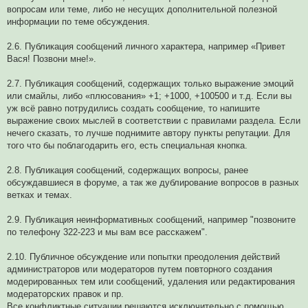
вопросам или теме, либо не несущих дополнительной полезной
информации по теме обсуждения.
2.6. Публикация сообщений личного характера, например «Привет
Вася! Позвони мне!».
2.7. Публикация сообщений, содержащих только выражение эмоций
или смайлы, либо «плюсования» +1; +1000, +100500 и т.д. Если вы
уж всё равно потрудились создать сообщение, то напишите
выражение своих мыслей в соответствии с правилами раздела. Если
нечего сказать, то лучше поднимите автору пункты репутации. Для
того что бы поблагодарить его, есть специальная кнопка.
2.8. Публикация сообщений, содержащих вопросы, ранее
обсуждавшиеся в форуме, а так же дублирование вопросов в разных
ветках и темах.
2.9. Публикация неинформативных сообщений, например "позвоните
по телефону 322-223 и мы вам все расскажем".
2.10. Публичное обсуждение или попытки преодоления действий
администраторов или модераторов путем повторного создания
модерированных тем или сообщений, удаления или редактирования
модераторских правок и пр.
Все конфликтные ситуации решаются исключительно с помощью