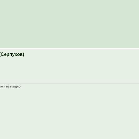
(Серпухов)
ью что угодно