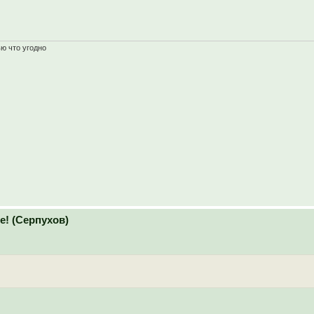
ью что угодно
! (Серпухов)