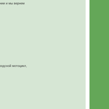
янии и мы вернем
родской мотоцикл,