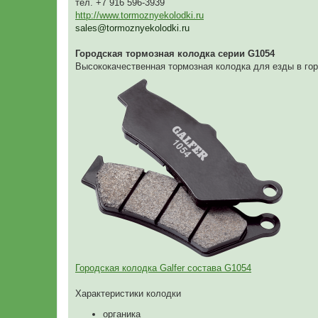
тел. +7 916 596-3939
http://www.tormoznyekolodki.ru
sales@tormoznyekolodki.ru
Городская тормозная колодка серии G1054
Высококачественная тормозная колодка для езды в гор
Городская колодка Galfer состава G1054
Характеристики колодки
органика