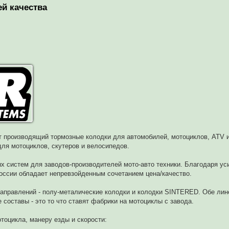
й качества
т производящий тормозные колодки для автомобилей, мотоциклов, ATV 
ля мотоциклов, скутеров и велосипедов.
 систем для заводов-производителей мото-авто техники. Благодаря ус
ссии обладает непревзойденным сочетанием цена/качество.
аправлений - полу-металические колодки и колодки SINTERED. Обе ли
составы - это то что ставят фабрики на мотоциклы с завода.
тоцикла, манеру езды и скорости: