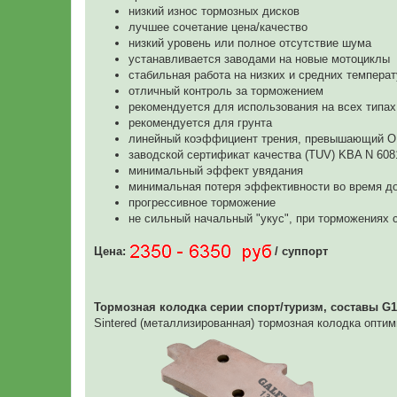
низкий износ тормозных дисков
лучшее сочетание цена/качество
низкий уровень или полное отсутствие шума
устанавливается заводами на новые мотоциклы
стабильная работа на низких и средних темпера
отличный контроль за торможением
рекомендуется для использования на всех типах
рекомендуется для грунта
линейный коэффициент трения, превышающий 
заводской сертификат качества (TUV) KBA N 608
минимальный эффект увядания
минимальная потеря эффективности во время д
прогрессивное торможение
не сильный начальный "укус", при торможениях 
Цена:
/ суппорт
Тормозная колодка серии спорт/туризм, составы G1
Sintered (металлизированная) тормозная колодка опти