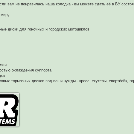
 Если вам не понравилась наша колодка - вы можете сдать её в БУ состо
 миру
ные диски для гоночных и городских мотоциклов.
езки
остью охлаждения суппорта
док
овых тормозных дисков под ваши нужды - кросс, скутеры, спортбайк, го