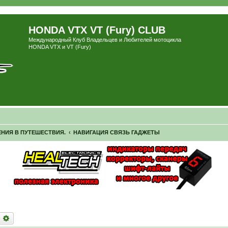
HONDA VTX VT (Fury) CLUB
Международный Клуб Владельцев и Любителей мотоцикла
HONDA VTX и VT (Fury)
ЕНИЯ В ПУТЕШЕСТВИЯ.
НАВИГАЦИЯ СВЯЗЬ ГАДЖЕТЫ
оиск
Расширенный поиск