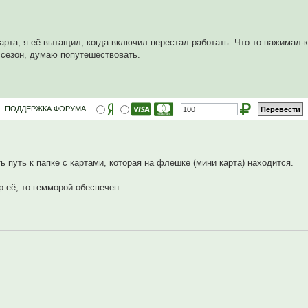
карта, я её вытащил, когда включил перестал работать. Что то нажимал-
 сезон, думаю попутешествовать.
ПОДДЕРЖКА ФОРУМА
 путь к папке с картами, которая на флешке (мини карта) находится.
р её, то гемморой обеспечен.