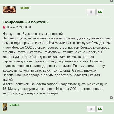
о
б
щ
kastett
е
0
н
и
е
Газированный портвэйн
Н
16 июн 2024, 08:38
е
п
На вкус, как Буратино, только-портвейн.
р
На самом деле, углекислый газ-очень полезен. Даже в дыхании, чего
о
ч
вам ни один врач не скажет. Чем медленнее и "неглубже" мы дышим,
и
и чем больше СО2 в легких, соответственно, тем больше кислорода
т
а
в тканях. Механизм такой: гемоглобин тащит на себе молекулы
н
кислорода, но что бы отдать их клеткам, их место на этом
н
о
паровозике должны занять молекулы углекислого газа. Если их
е
недостаточно, то кислород проезжает мимо. Почему, если в лесу
с
о
вдохнуть полной грудью, кружится голова? А это...гипоксия!
о
Переизбыток кислорода в легких делает его недоступным для
б
щ
тканей.
е
И такой лайфхак. Заболела голова? Задержите дыхание секунд на
н
и
15. Минуту походите и повторите. Избыток СО2 в легких пробьет
е
кислород, куда надо, и все пройдет.
DeOnis
0