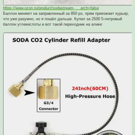
https://www.ozon.ru/product/sodastream- ... arch=false
Баллон меняют на заправленный за 850 рэ, прям приезжает курьер,
что уже разумно, но я пошёл дальше. Купил за 2500 5-литровый
баллон углекислоты и вот такой переходник на алике: