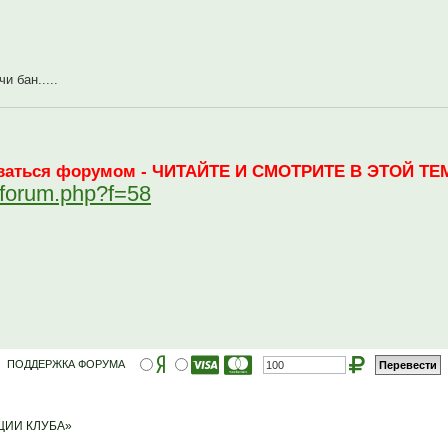
и бан.....
зоваться форумом - ЧИТАЙТЕ И СМОТРИТЕ В ЭТОЙ ТЕМ
ewforum.php?f=58
ПОДДЕРЖКА ФОРУМА
ЦИИ КЛУБА»