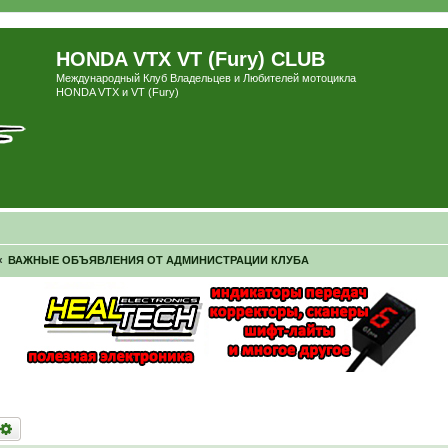
HONDA VTX VT (Fury) CLUB
Международный Клуб Владельцев и Любителей мотоцикла
HONDA VTX и VT (Fury)
ВАЖНЫЕ ОБЪЯВЛЕНИЯ ОТ АДМИНИСТРАЦИИ КЛУБА
оиск
Расширенный поиск