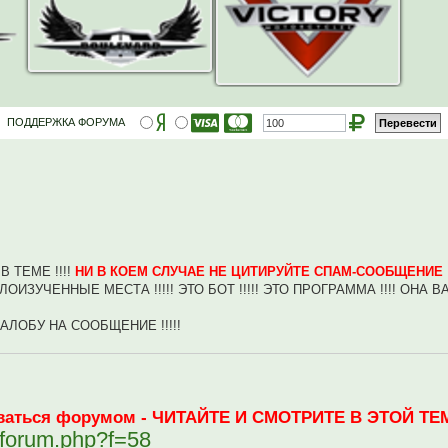
ПОДДЕРЖКА ФОРУМА
 ТЕМЕ !!!!
НИ В КОЕМ СЛУЧАЕ НЕ ЦИТИРУЙТЕ СПАМ-СООБЩЕНИЕ !!
ЗУЧЕННЫЕ МЕСТА !!!!! ЭТО БОТ !!!!! ЭТО ПРОГРАММА !!!! ОНА В
ЛОБУ НА СООБЩЕНИЕ !!!!!
зоваться форумом - ЧИТАЙТЕ И СМОТРИТЕ В ЭТОЙ ТЕМ
ewforum.php?f=58