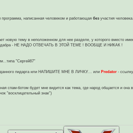
ли программа, написанная человеком и работающая
без
участия человека.
ет новую тему в неположенном для нее разделе, у которого вместо имен
акадабра - НЕ НАДО ОТВЕЧАТЬ В ЭТОЙ ТЕМЕ ! ВООБЩЕ И НИКАК !
и...типа "Сергей87"
те данного пидарга или НАПИШИТЕ МНЕ В ЛИЧКУ.... или
Predator
- ссылку
ная спам-ботом будет мне видится как тема, где народ общается и она 
ачок "восклицательный знак")