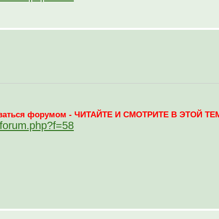
зоваться форумом - ЧИТАЙТЕ И СМОТРИТЕ В ЭТОЙ ТЕМ
ewforum.php?f=58