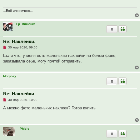
ч
н
и
и
т
е
...Всё или ничего...
а
н
н
Гр. Вишенка
о
0
е
с
о
о
Re: Наклейки.
б
Н
30 мар 2020, 09:05
щ
е
е
п
Если что, у меня есть маленькие наклейки на белом фоне,
н
р
и
заказывала себе, могу почтой отправить.
о
е
ч
и
т
Morphey
а
0
н
н
о
е
Re: Наклейки.
с
Н
о
30 мар 2020, 10:29
е
о
п
б
А можно фото маленьких наклеек? Готов купить
р
щ
о
е
ч
н
и
и
т
е
Phisic
а
0
н
н