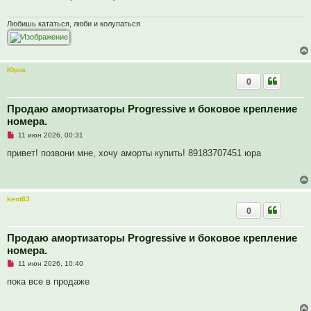
ч
и
т
Любишь кататься, люби и колупаться
а
н
н
о
е
Юрок
с
0
о
о
б
щ
Продаю амортизаторы Progressive и боковое крепление
е
номера.
н
и
Н
11 июн 2026, 00:31
е
е
п
привет! позвони мне, хочу аморты купить! 89183707451 юра
р
о
ч
и
т
kent83
а
0
н
н
о
е
Продаю амортизаторы Progressive и боковое крепление
с
номера.
о
о
Н
11 июн 2026, 10:40
б
е
щ
п
пока все в продаже
е
р
н
о
и
ч
е