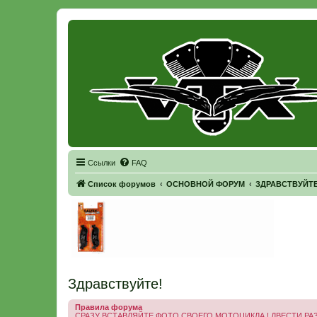
Регистрация
Ссылки
FAQ
Список форумов
ОСНОВНОЙ ФОРУМ
ЗДРАВСТВУЙТЕ 
Здравствуйте!
Правила форума
СРАЗУ ВСТАВЛЯЙТЕ ФОТО СВОЕГО МОТОЦИКЛА ! ДВЕСТИ РАЗ