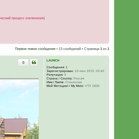
ческий процесс озеленения)
Первое новое сообщение
• 13 сообщений • Страница
1
из
1
LAUNCH
0
Сообщения:
1
Зарегистрирован:
10 июн 2015, 03:40
Репутация:
0
Страна / Country:
Россия
Имя / Name:
Станислав
Мой Мотоцикл / My Moto:
VTX 1800