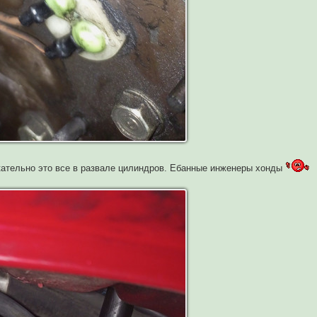
екательно это все в развале цилиндров. Ебанные инженеры хонды