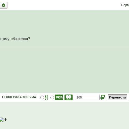
оиск
Расширенный поиск
Перв
остому обошелся?
ПОДДЕРЖКА ФОРУМА