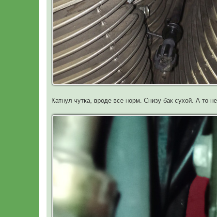
Катнул чутка, вроде все норм. Снизу бак сухой. А то 