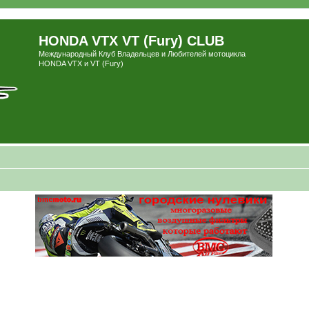
HONDA VTX VT (Fury) CLUB
Международный Клуб Владельцев и Любителей мотоцикла
HONDA VTX и VT (Fury)