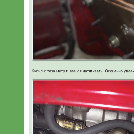
Купил с таза метр и заебся натягивать. Особенно увл