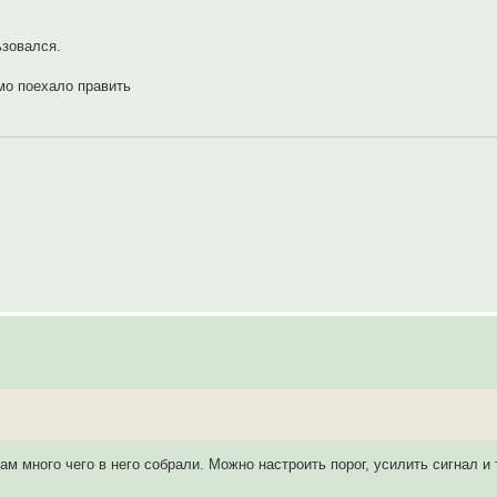
ьзовался.
мо поехало править
 много чего в него собрали. Можно настроить порог, усилить сигнал и т