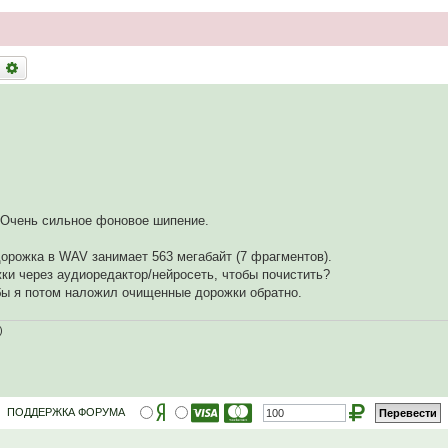
оиск
Расширенный поиск
. Очень сильное фоновое шипение.
орожка в WAV занимает 563 мегабайт (7 фрагментов).
ки через аудиоредактор/нейросеть, чтобы почистить?
бы я потом наложил очищенные дорожки обратно.
)
ПОДДЕРЖКА ФОРУМА