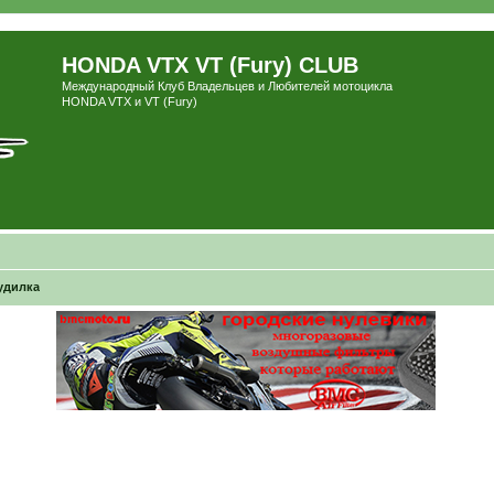
HONDA VTX VT (Fury) CLUB
Международный Клуб Владельцев и Любителей мотоцикла
HONDA VTX и VT (Fury)
удилка