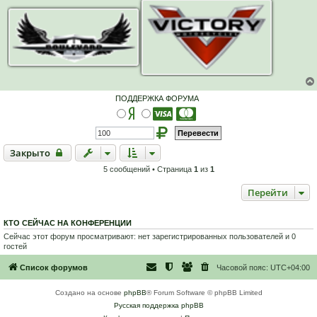
н
и
е
ПОДДЕРЖКА ФОРУМА
Закрыто
Закрыто
5 сообщений • Страница
1
из
1
Перейти
КТО СЕЙЧАС НА КОНФЕРЕНЦИИ
Сейчас этот форум просматривают: нет зарегистрированных пользователей и 0
гостей
Список форумов
Часовой пояс:
UTC+04:00
Создано на основе
phpBB
® Forum Software © phpBB Limited
Русская поддержка phpBB