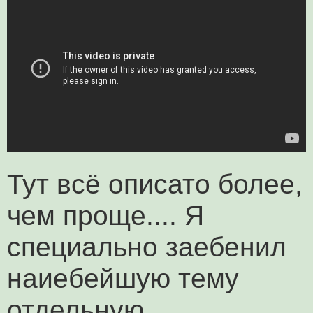
Тут всё описато более,
чем проще.... Я
специально заебенил
наиебейшую тему
отдельную.