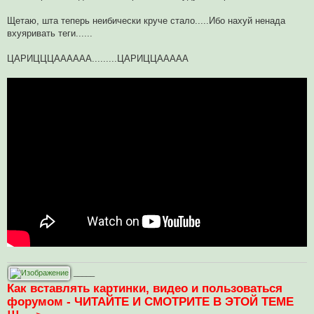
Щетаю, шта теперь неибически круче стало.....Ибо нахуй ненада
вхуяривать теги......
ЦАРИЦЦЦАААААА.........ЦАРИЦЦААААА
_____
Как вставлять картинки, видео и пользоваться
форумом - ЧИТАЙТЕ И СМОТРИТЕ В ЭТОЙ ТЕМЕ