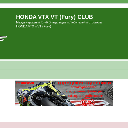
HONDA VTX VT (Fury) CLUB
Международный Клуб Владельцев и Любителей мотоцикла
HONDA VTX и VT (Fury)