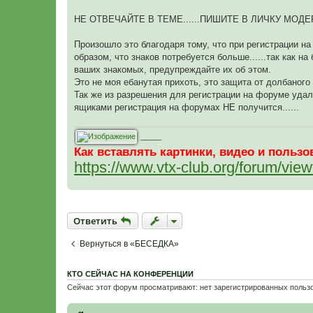
НЕ ОТВЕЧАЙТЕ В ТЕМЕ......ПИШИТЕ В ЛИЧКУ МОДЕРАТО
Произошло это благодаря тому, что при регистрации на
образом, что знаков потребуется больше......так как на 
ваших знакомых, предупреждайте их об этом.
Это не моя ебанутая прихоть, это защита от долбаного
Так же из разрешения для регистрации на форуме уда
ящиками регистрация на форумах НЕ получится......
_____
Как вставлять картинки, видео и поль
https://www.vtx-club.org/forum/vi
Ответить
О
т
в
е
т
и
т
ь
Вернуться в «БЕСЕДКА»
КТО СЕЙЧАС НА КОНФЕРЕНЦИИ
Сейчас этот форум просматривают: нет зарегистрированных пользо