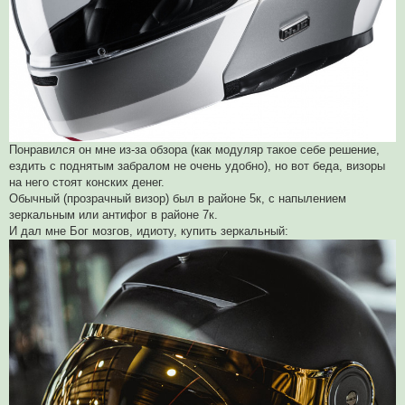
Понравился он мне из-за обзора (как модуляр такое себе решение,
ездить с поднятым забралом не очень удобно), но вот беда, визоры
на него стоят конских денег.
Обычный (прозрачный визор) был в районе 5к, с напылением
зеркальным или антифог в районе 7к.
И дал мне Бог мозгов, идиоту, купить зеркальный: