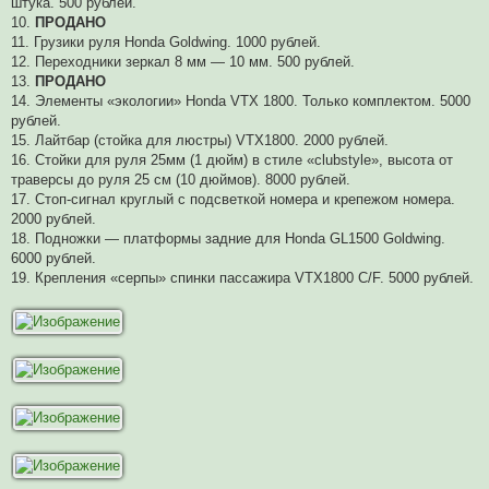
штука. 500 рублей.
10.
ПРОДАНО
11. Грузики руля Honda Goldwing. 1000 рублей.
12. Переходники зеркал 8 мм — 10 мм. 500 рублей.
13.
ПРОДАНО
14. Элементы «экологии» Honda VTX 1800. Только комплектом. 5000
рублей.
15. Лайтбар (стойка для люстры) VTX1800. 2000 рублей.
16. Стойки для руля 25мм (1 дюйм) в стиле «clubstyle», высота от
траверсы до руля 25 см (10 дюймов). 8000 рублей.
17. Стоп-сигнал круглый с подсветкой номера и крепежом номера.
2000 рублей.
18. Подножки — платформы задние для Honda GL1500 Goldwing.
6000 рублей.
19. Крепления «серпы» спинки пассажира VTX1800 C/F. 5000 рублей.