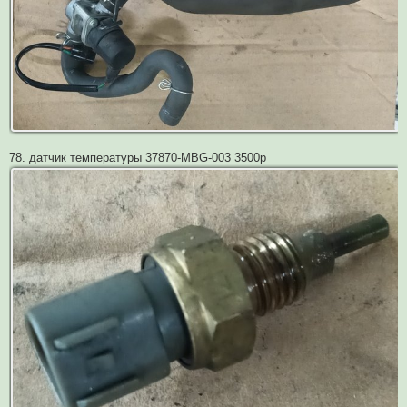
78. датчик температуры 37870-MBG-003 3500р