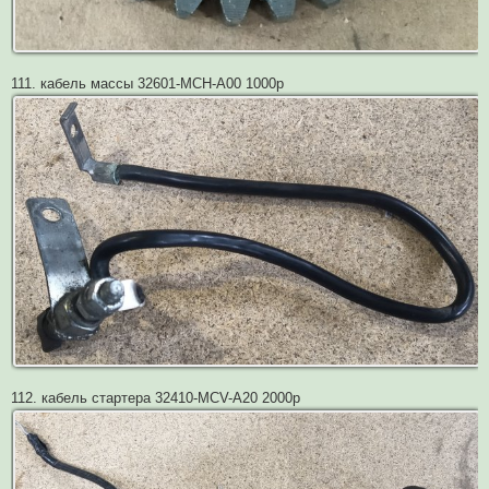
111. кабель массы 32601-MCH-A00 1000р
112. кабель стартера 32410-MCV-A20 2000р