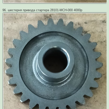
96. шестерня привода стартера 28101-MCH-000 4000р