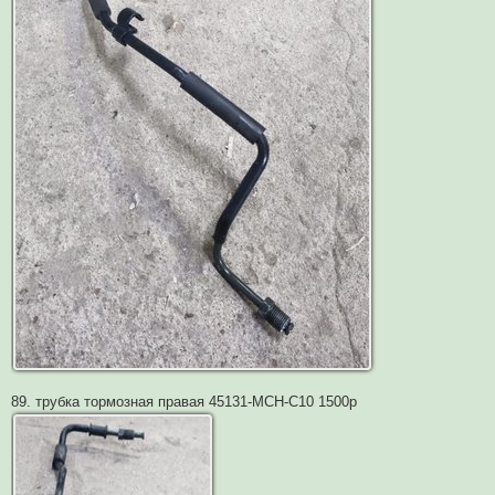
89. трубка тормозная правая 45131-MCH-C10 1500р