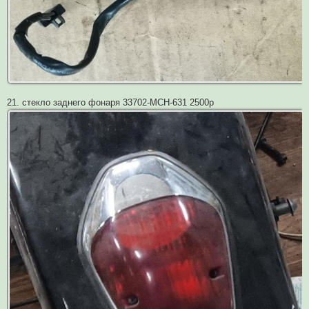
21. стекло заднего фонаря 33702-MCH-631 2500р