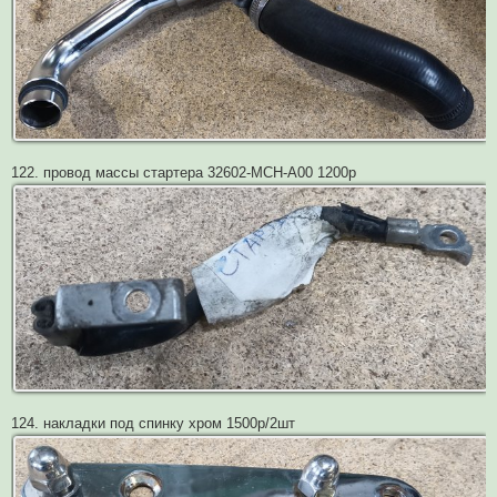
122. провод массы стартера 32602-MCH-A00 1200р
124. накладки под спинку хром 1500р/2шт