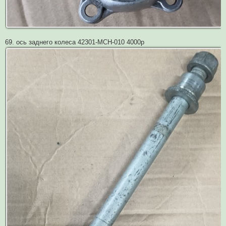
69. ось заднего колеса 42301-MCH-010 4000р