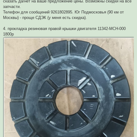
сказать да/нет на ваше предложение цены. Возможны скидки на все
запчасти.
Телефон для сообщений 9261802895. Юг Подмосковья (90 км от
Москвы) - проще СДЭК (у меня есть скидка).
4. прокладка резиновая правой крышки двигателя 11342-MCH-000
1800р