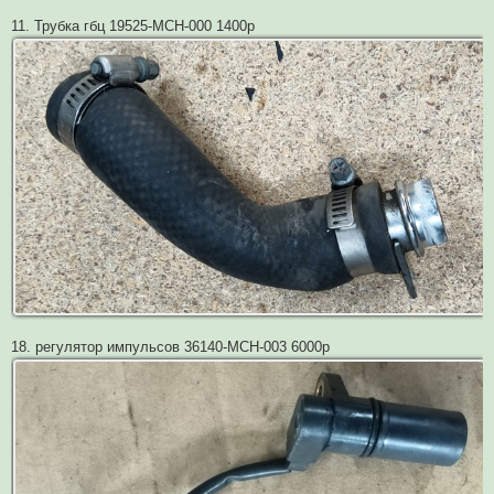
11. Трубка гбц 19525-MCH-000 1400р
18. регулятор импульсов 36140-MCH-003 6000р