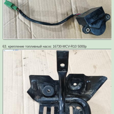
63. крепление топливный насос 16730-MCV-R10 5000р