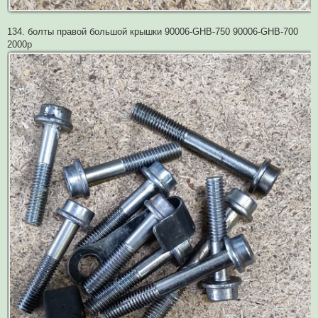
134. болты правой большой крышки 90006-GHB-750 90006-GHB-700
2000р