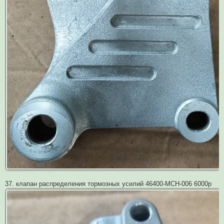
37. клапан распределения тормозных усилий 46400-MCH-006 6000р