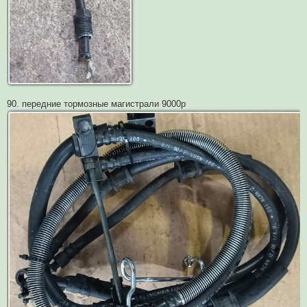
90. передние тормозные магистрали 9000р