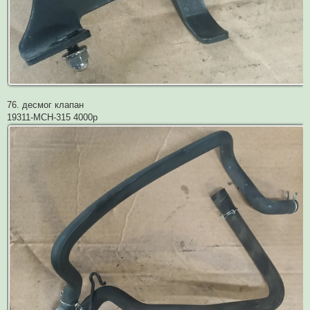
76. десмог клапан
19311-MCH-315 4000р