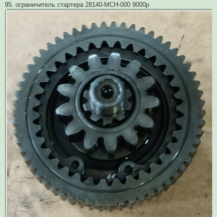
95. ограничитель стартера 28140-MCH-000 9000р