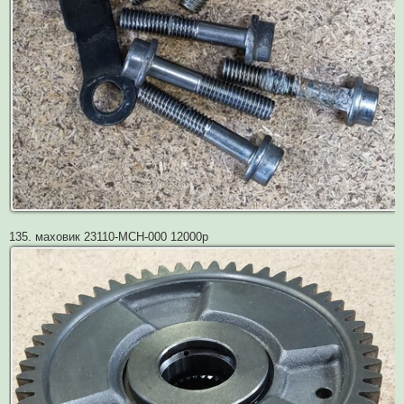
135. маховик 23110-MCH-000 12000р