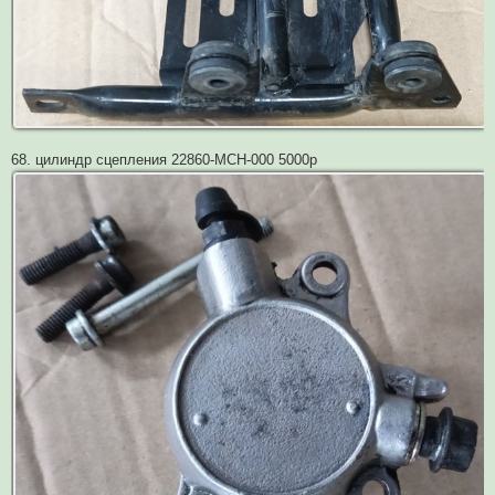
68. цилиндр сцепления 22860-MCH-000 5000р