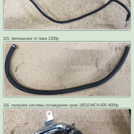
115. бензошланг от бака 1200р
116. патрубок системы охлаждения хром 19510-MCH-000 4000р