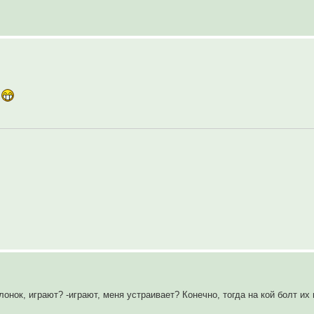
ь
онок, играют? -играют, меня устраивает? Конечно, тогда на кой болт их