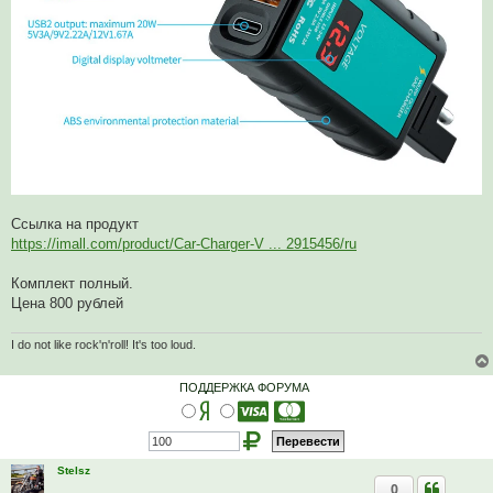
Ссылка на продукт
https://imall.com/product/Car-Charger-V ... 2915456/ru
Комплект полный.
Цена 800 рублей
I do not like rock'n'roll! It's too loud.
ПОДДЕРЖКА ФОРУМА
Stelsz
0