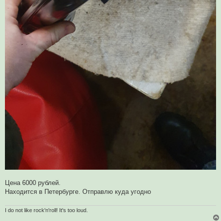
Цена 6000 рублей.
Находится в Петербурге. Отправлю куда угодно
I do not like rock'n'roll! It's too loud.