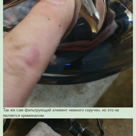
Так же сам фильтрующий элемент немного скручен, но это не
является криминалом.