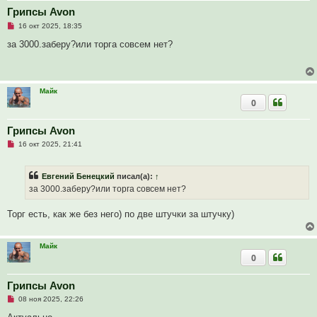
е
Грипсы Avon
с
Н
о
16 окт 2025, 18:35
е
о
п
б
за 3000.заберу?или торга совсем нет?
р
щ
о
е
ч
н
и
и
т
е
Майк
а
0
н
н
о
е
Грипсы Avon
с
Н
о
16 окт 2025, 21:41
е
о
п
б
р
щ
Евгений Бенецкий
писал(а):
↑
о
е
ч
н
за 3000.заберу?или торга совсем нет?
и
и
т
е
а
Торг есть, как же без него) по две штучки за штучку)
н
н
о
е
Майк
с
0
о
о
б
Грипсы Avon
щ
е
Н
08 ноя 2025, 22:26
н
е
и
п