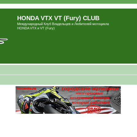
HONDA VTX VT (Fury) CLUB
Международный Клуб Владельцев и Любителей мотоцикла
HONDA VTX и VT (Fury)