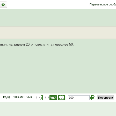
оиск
Расширенный поиск
Первое новое сооб
лнил, на заднем 20гр повесили, а переднее 50.
ПОДДЕРЖКА ФОРУМА