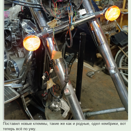
Поставил новые клеммы, такие же как и родные, одел кембрики, вот
теперь всё по уму.